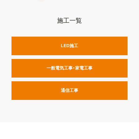
施工一覧
LED施工
一般電気工事・家電工事
通信工事