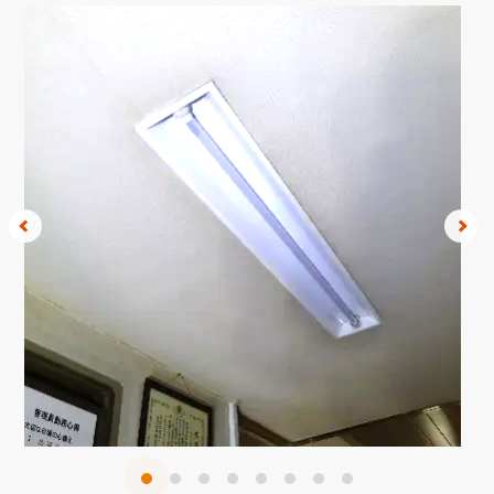
1
2
3
4
5
6
7
8